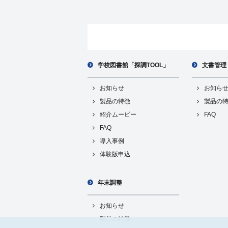
学校図書館「探調TOOL」
文書管理
お知らせ
お知ら
製品の特徴
製品の
紹介ムービー
FAQ
FAQ
導入事例
体験版申込
年末調整
お知らせ
製品の特徴