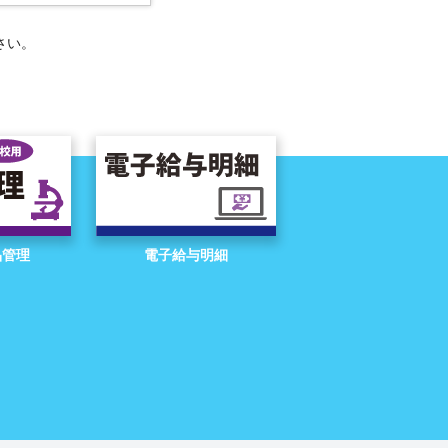
さい。
品管理
電子給与明細