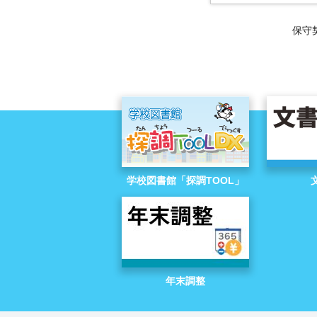
保守
学校図書館「探調TOOL」
年末調整