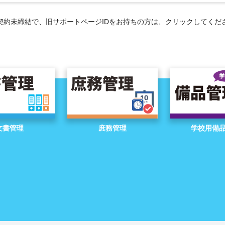
契約未締結で、旧サポートページIDをお持ちの方は、クリックしてくだ
文書管理
庶務管理
学校用備