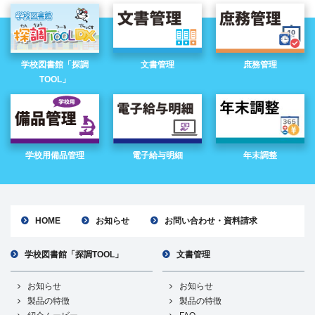
学校図書館「探調
文書管理
庶務管理
TOOL」
学校用備品管理
電子給与明細
年末調整
HOME
お知らせ
お問い合わせ・資料請求
学校図書館「探調TOOL」
文書管理
お知らせ
お知らせ
製品の特徴
製品の特徴